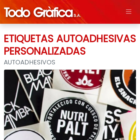
ETIQUETAS AUTOADHESIVAS
PERSONALIZADAS
AUTOADHESIVOS